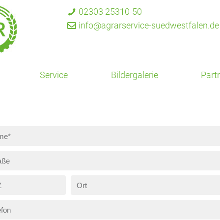
02303 25310-50
info@agrarservice-suedwestfalen.de
Service
Bildergalerie
Part