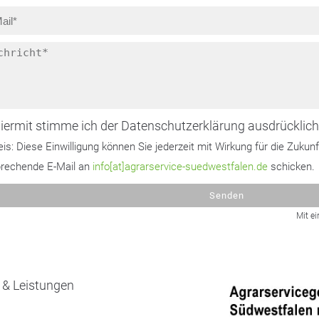
iermit stimme ich der Datenschutzerklärung ausdrücklich
is: Diese Einwilligung können Sie jederzeit mit Wirkung für die Zukunf
prechende E-Mail an
info[at]agrarservice-suedwestfalen.de
schicken.
Senden
Mit ei
 & Leistungen